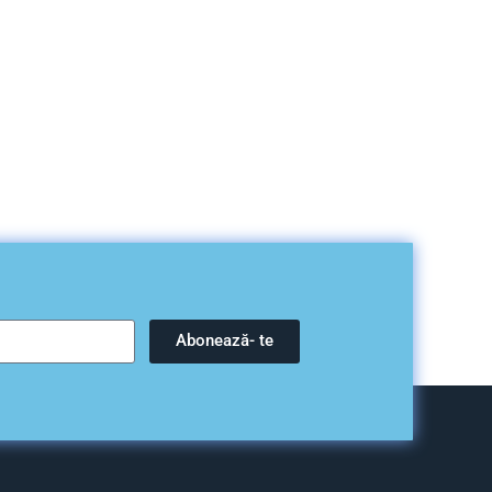
Abonează- te