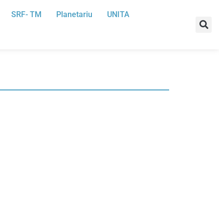
SRF- TM
Planetariu
UNITA