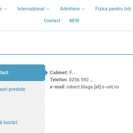
e
Internațional
Admitere
Fizica pentru toți
Contact
NEW
tact
Cabinet:
F…
Telefon:
0256 592 …
e-mail:
robert.blaga [at] e-uvt.ro
suri predate
ă lucrări