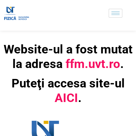
Website-ul a fost mutat
la adresa
ffm.uvt.ro
.
Puteţi accesa site-ul
AICI
.