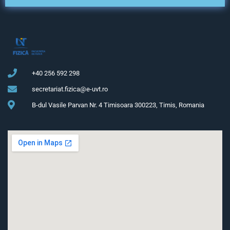
+40 256 592 298
secretariat.fizica@e-uvt.ro
B-dul Vasile Parvan Nr. 4 Timisoara 300223, Timis, Romania