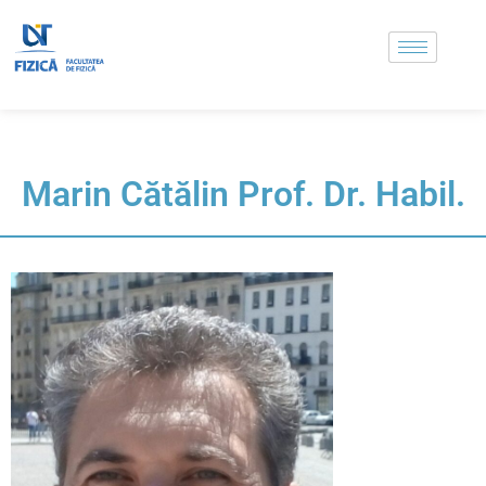
Marin Cătălin Prof. Dr. Habil.