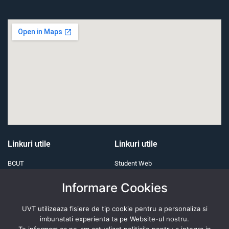
Linkuri utile
Linkuri utile
BCUT
Student Web
ONG
Servicii IT
Informare Cookies
Alumni
E-learning
UVT utilizeaza fisiere de tip cookie pentru a personaliza si
Fundația UVT
imbunatati experienta ta pe Website-ul nostru.