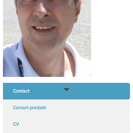
Contact
Cursuri predate
CV