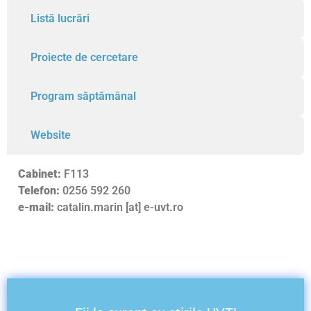
Listă lucrări
Proiecte de cercetare
Program săptămânal
Website
Cabinet:
F113
Telefon:
0256 592 260
e-mail:
catalin.marin [at] e-uvt.ro