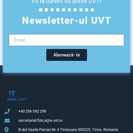
Fii la curent cu știrile UVT!
Newsletter-ul UVT
Abonează- te
+40 256 592 298
secretariat.fizica@e-uvt.ro
B-dul Vasile Parvan Nr. 4 Timisoara 300223, Timis, Romania