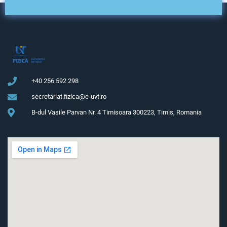
+40 256 592 298
secretariat.fizica@e-uvt.ro
B-dul Vasile Parvan Nr. 4 Timisoara 300223, Timis, Romania